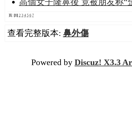
高個女子隆鼻後 竟被朋友称“
頁:
[1]
2
3
4
5
6
7
查看完整版本:
鼻外傷
Powered by
Discuz! X3.3 Ar