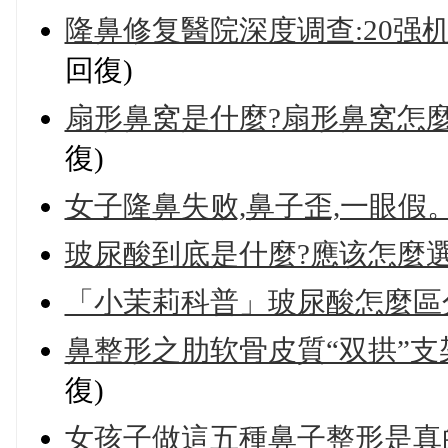
隆鼻修复醫院深度调查:20强
回復)
扇形鼻窝是什麼?扇形鼻窝怎麼
復)
女子隆鼻失败,鼻子歪,一眼假
玻尿酸到底是什麼?應该怎麼選
「小茉莉科普」玻尿酸怎麼區
鼻整形之肋软骨皮質“双拱”支
復)
女孩子做這五種鼻子整形是真