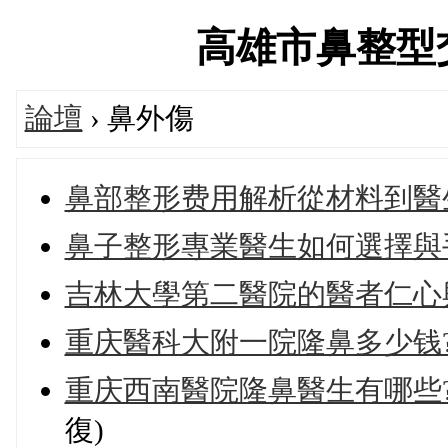
高雄市鼻整型交流論
論壇
› 鼻外傷
鼻部整形费用解析從材料到醫
鼻子整形專業醫生如何選擇與
吉林大學第二醫院的醫者仁心
重庆醫科大附一院隆鼻多少钱
重庆西南醫院隆鼻醫生有哪些
復)