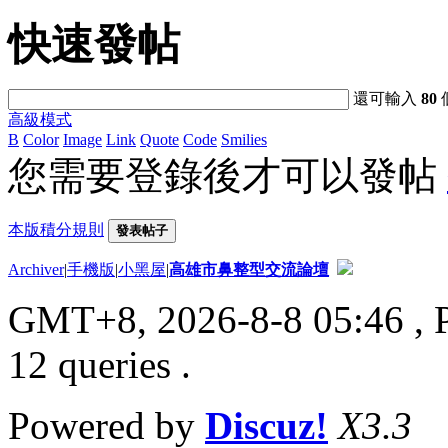
快速發帖
還可輸入
80
高級模式
B
Color
Image
Link
Quote
Code
Smilies
您需要登錄後才可以發帖
本版積分規則
發表帖子
Archiver
|
手機版
|
小黑屋
|
高雄市鼻整型交流論壇
GMT+8, 2026-8-8 05:46
, 
12 queries .
Powered by
Discuz!
X3.3