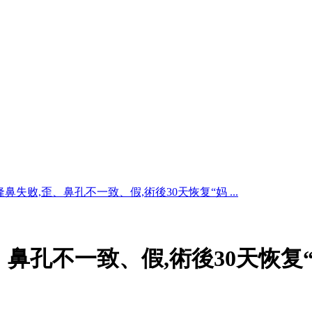
鼻失败,歪、鼻孔不一致、假,術後30天恢复“妈 ...
鼻孔不一致、假,術後30天恢复